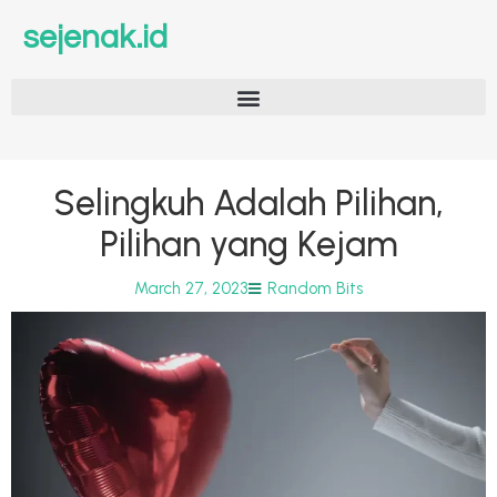
sejenak.id
Selingkuh Adalah Pilihan,
Pilihan yang Kejam
March 27, 2023
Random Bits