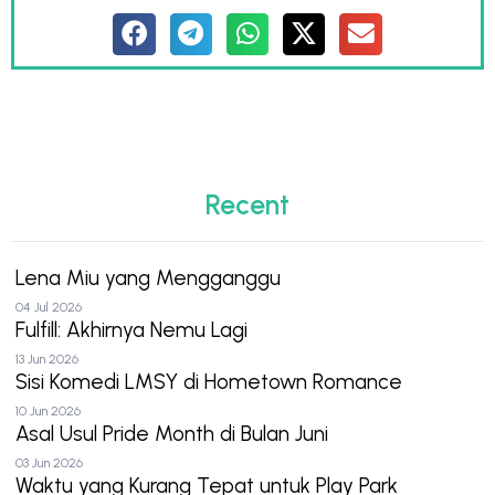
Recent
Lena Miu yang Mengganggu
04 Jul 2026
Fulfill: Akhirnya Nemu Lagi
13 Jun 2026
Sisi Komedi LMSY di Hometown Romance
10 Jun 2026
Asal Usul Pride Month di Bulan Juni
03 Jun 2026
Waktu yang Kurang Tepat untuk Play Park