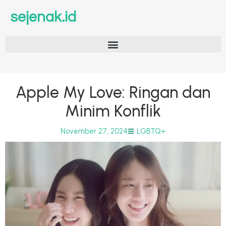
sejenak.id
Apple My Love: Ringan dan
Minim Konflik
November 27, 2024
LGBTQ+