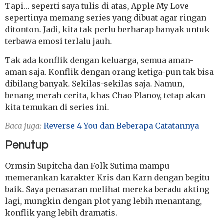
Tapi… seperti saya tulis di atas, Apple My Love
sepertinya memang series yang dibuat agar ringan
ditonton. Jadi, kita tak perlu berharap banyak untuk
terbawa emosi terlalu jauh.
Tak ada konflik dengan keluarga, semua aman-
aman saja. Konflik dengan orang ketiga-pun tak bisa
dibilang banyak. Sekilas-sekilas saja. Namun,
benang merah cerita, khas Chao Planoy, tetap akan
kita temukan di series ini.
Baca juga
:
Reverse 4 You dan Beberapa Catatannya
Penutup
Ormsin Supitcha dan Folk Sutima mampu
memerankan karakter Kris dan Karn dengan begitu
baik. Saya penasaran melihat mereka beradu akting
lagi, mungkin dengan plot yang lebih menantang,
konflik yang lebih dramatis.