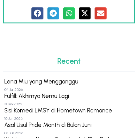
Recent
Lena Miu yang Mengganggu
04 Jul 2026
Fulfill: Akhirnya Nemu Lagi
13 Jun 2026
Sisi Komedi LMSY di Hometown Romance
10 Jun 2026
Asal Usul Pride Month di Bulan Juni
03 Jun 2026