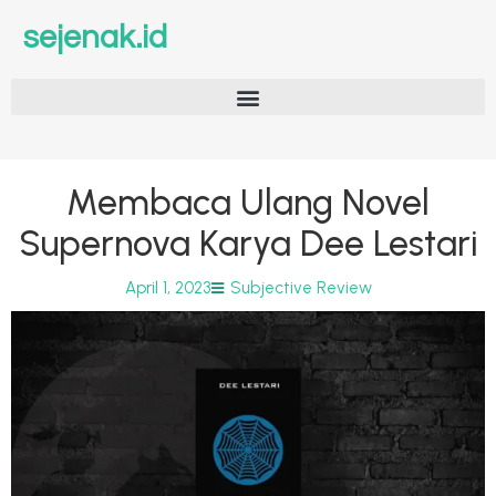
sejenak.id
Membaca Ulang Novel
Supernova Karya Dee Lestari
April 1, 2023
Subjective Review