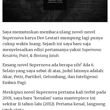
Saya memutuskan membaca ulang novel-novel
Supernova karya Dee Lestari mumpung lagi punya
cukup waktu luang. Sejauh ini saya baru saja
menyelesaikan edisi pertamanya yakni
Supernova:
Kesatria, Putri, & Bintang Jatuh
.
Emang novel Supernova ada berapa sih? Ada 6.
Selain yang saya sebut di atas, judul lainnya adalah:
Akar, Petir, Partikel, Gelombang, dan Inteligensi
Embun Pagi.
Meskipun novel Supernova pertama kali terbit pada
2001, saya baru ‘kenalan’ sama masterpiece ini
sekitar 11 tahun lalu (2012). Pertama kenal, langsung
jatuh cinta.