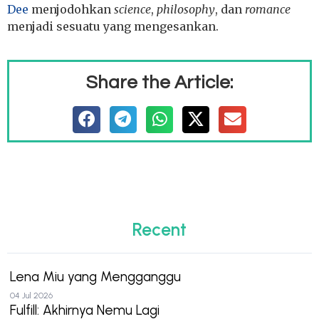
Dee
menjodohkan
science
,
philosophy
, dan
romance
menjadi sesuatu yang mengesankan.
Share the Article:
Recent
Lena Miu yang Mengganggu
04 Jul 2026
Fulfill: Akhirnya Nemu Lagi