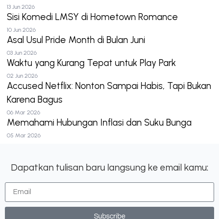
13 Jun 2026
Sisi Komedi LMSY di Hometown Romance
10 Jun 2026
Asal Usul Pride Month di Bulan Juni
03 Jun 2026
Waktu yang Kurang Tepat untuk Play Park
02 Jun 2026
Accused Netflix: Nonton Sampai Habis, Tapi Bukan
Karena Bagus
06 Mar 2026
Memahami Hubungan Inflasi dan Suku Bunga
05 Mar 2026
Dapatkan tulisan baru langsung ke email kamu:
Subscribe