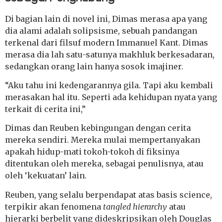
Di bagian lain di novel ini, Dimas merasa apa yang
dia alami adalah solipsisme, sebuah pandangan
terkenal dari filsuf modern Immanuel Kant. Dimas
merasa dia lah satu-satunya makhluk berkesadaran,
sedangkan orang lain hanya sosok imajiner.
“Aku tahu ini kedengarannya gila. Tapi aku kembali
merasakan hal itu. Seperti ada kehidupan nyata yang
terkait di cerita ini,”
Dimas dan Reuben kebingungan dengan cerita
mereka sendiri. Mereka mulai mempertanyakan
apakah hidup-mati tokoh-tokoh di fiksinya
ditentukan oleh mereka, sebagai penulisnya, atau
oleh ‘kekuatan’ lain.
Reuben, yang selalu berpendapat atas basis science,
terpikir akan fenomena
tangled hierarchy
atau
hierarki berbelit yang dideskripsikan oleh Douglas