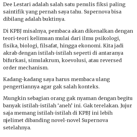
Dee Lestari adalah salah satu penulis fiksi paling
saintifik yang pernah saya tahu. Supernova bisa
dibilang adalah buktinya.
Di KPBJ misalnya, pembaca akan dikenalkan dengan
teori-teori kelimuan mulai dari ilmu psikologi,
fisika, biologi, filsafat, hingga ekonomi. Kita jadi
akrab dengan istilah-istilah seperti di antaranya
bifurkasi, simulakrum, koevolusi, atau reversed
order mechanism.
Kadang-kadang saya harus membaca ulang
pengertiannya agar gak salah konteks.
Mungkin sebagian orang gak nyaman dengan begitu
banyak istilah-istilah ‘aneh’ ini. Gak terelakan. Jujur
saja memang istilah-istilah di KPBJ ini lebih
njelimet dibanding novel-novel Supernova
setelahnya.