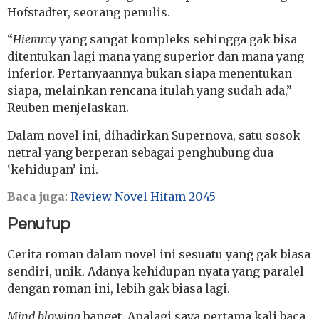
Hofstadter, seorang penulis.
“
Hierarcy
yang sangat kompleks sehingga gak bisa
ditentukan lagi mana yang superior dan mana yang
inferior. Pertanyaannya bukan siapa menentukan
siapa, melainkan rencana itulah yang sudah ada,”
Reuben menjelaskan.
Dalam novel ini, dihadirkan Supernova, satu sosok
netral yang berperan sebagai penghubung dua
‘kehidupan’ ini.
Baca juga
:
Review Novel Hitam 2045
Penutup
Cerita roman dalam novel ini sesuatu yang gak biasa
sendiri, unik. Adanya kehidupan nyata yang paralel
dengan roman ini, lebih gak biasa lagi.
Mind blowing
banget. Apalagi saya pertama kali baca