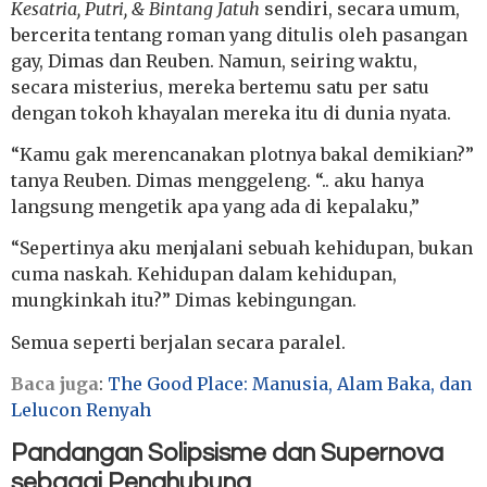
Kesatria, Putri, & Bintang Jatuh
sendiri, secara umum,
bercerita tentang roman yang ditulis oleh pasangan
gay, Dimas dan Reuben. Namun, seiring waktu,
secara misterius, mereka bertemu satu per satu
dengan tokoh khayalan mereka itu di dunia nyata.
“Kamu gak merencanakan plotnya bakal demikian?”
tanya Reuben. Dimas menggeleng. “.. aku hanya
langsung mengetik apa yang ada di kepalaku,”
“Sepertinya aku menjalani sebuah kehidupan, bukan
cuma naskah. Kehidupan dalam kehidupan,
mungkinkah itu?” Dimas kebingungan.
Semua seperti berjalan secara paralel.
Baca juga
:
The Good Place: Manusia, Alam Baka, dan
Lelucon Renyah
Pandangan Solipsisme dan Supernova
sebagai Penghubung