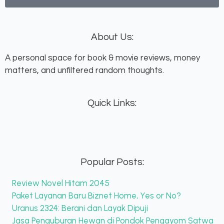
About Us:
A personal space for book & movie reviews, money
matters, and unfiltered random thoughts.
Quick Links:
Popular Posts:
Review Novel Hitam 2045
Paket Layanan Baru Biznet Home, Yes or No?
Uranus 2324: Berani dan Layak Dipuji
Jasa Penguburan Hewan di Pondok Pengayom Satwa