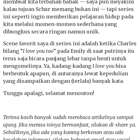
membuat kita terbahak-bahak — saya pun meyakini
kalau tujuan Schur memang bukan ini — tapi series
ini seperti ingin memberikan pelajaran hidup pada
kita melalui momen-momen sederhana yang
dibungkus secara ringan namun unik.
Scene favorit saya di series ini adalah ketika Charles
bilang “
I love you too
” pada Emily di saat putrinya itu
terus saja bicara panjang lebar tanpa henti untuk
mengomelinya. Ya, kadang-kadang
I love you
bisa
berbentuk apapun, di antaranya lewat kepedulian
yang disampaikan dengan (terlalu) banyak kata.
Tunggu apalagi, selamat menonton!
Terima kasih banyak sudah membaca artikelnya sampai
ujung. Jika merasa isinya bermanfaat, silakan di-share ya.
Sebaliknya, jika ada yang kurang berkenan atau ada
kesalahan informasi, silakan hubungi email atau sosial