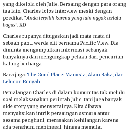
yang dikelola oleh Julie. Bersaing dengan para orang
tua lain, Charles lolos interview meski dengan
predikat “
Anda terpilih karena yang lain nggak terlalu
bagus
”. XD
Charles rupanya ditugaskan jadi mata-mata di
sebuah panti werda elit bernama Pacific View. Dia
diminta mengumpulkan informasi sebanyak-
banyaknya dan mengungkap pelaku dari pencurian
kalung berharga.
Baca juga:
The Good Place: Manusia, Alam Baka, dan
Lelucon Renyah
Petualangan Charles di dalam komunitas tak melulu
soal melaksanakan perintah Julie, tapi juga banyak
side story yang menyertainya. Kita dibawa
menyaksikan intrik persaingan asmara antar
sesama penghuni, merasakan kehilangan karena
ada penghuni meninggal, hingga memulai