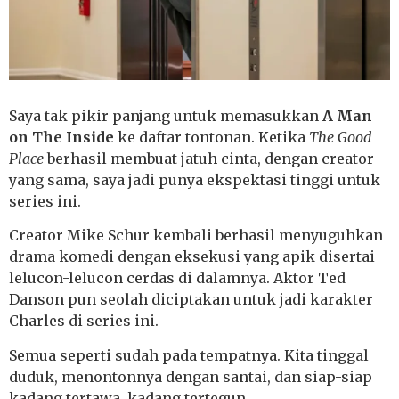
Saya tak pikir panjang untuk memasukkan
A Man
on The Inside
ke daftar tontonan. Ketika
The Good
Place
berhasil membuat jatuh cinta, dengan creator
yang sama, saya jadi punya ekspektasi tinggi untuk
series ini.
Creator Mike Schur kembali berhasil menyuguhkan
drama komedi dengan eksekusi yang apik disertai
lelucon-lelucon cerdas di dalamnya. Aktor Ted
Danson pun seolah diciptakan untuk jadi karakter
Charles di series ini.
Semua seperti sudah pada tempatnya. Kita tinggal
duduk, menontonnya dengan santai, dan siap-siap
kadang tertawa, kadang tertegun.