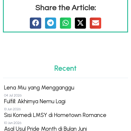
Share the Article:
Recent
Lena Miu yang Mengganggu
04 Jul 2026
Fulfill: Akhirnya Nemu Lagi
13 Jun 2026
Sisi Komedi LMSY di Hometown Romance
10 Jun 2026
Asal Usul Pride Month di Bulan Juni