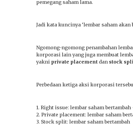
pemegang saham lama.
Jadi kata kuncinya ‘lembar saham akan b
Ngomong-ngomong penambahan lembar s
korporasi lain yang juga membuat lemb
yakni
private
placement
dan
stock spli
Perbedaan ketiga aksi korporasi tersebu
1. Right issue: lembar saham bertambah
2. Private placement: lembar saham be
3. Stock split: lembar saham bertambah