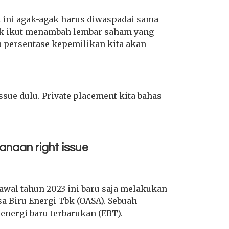
t ini agak-agak harus diwaspadai sama
 gak ikut menambah lembar saham yang
a persentase kepemilikan kita akan
issue dulu. Private placement kita bahas
naan right issue
awal tahun 2023 ini baru saja melakukan
sa Biru Energi Tbk (OASA). Sebuah
s energi baru terbarukan (EBT).