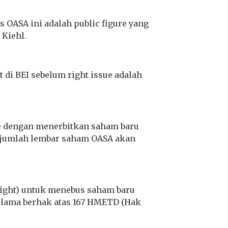
s OASA ini adalah public figure yang
 Kiehl.
 di BEI sebelum right issue adalah
e dengan menerbitkan saham baru
, jumlah lembar saham OASA akan
right) untuk menebus saham baru
 lama berhak atas 167 HMETD (Hak