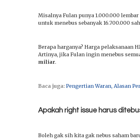
Misalnya Fulan punya 1.000.000 lembar
untuk menebus sebanyak 16.700.000 sa
Berapa harganya? Harga pelaksanaan H
Artinya, jika Fulan ingin menebus semu
miliar
.
Baca juga:
Pengertian Waran, Alasan Pe
Apakah right issue harus ditebu
Boleh gak sih kita gak nebus saham bar