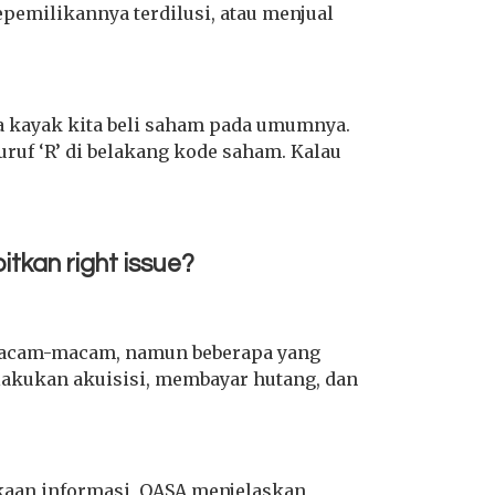
emilikannya terdilusi, atau menjual
ama kayak kita beli saham pada umumnya.
uruf ‘R’ di belakang kode saham. Kalau
tkan right issue?
rmacam-macam, namun beberapa yang
akukan akuisisi, membayar hutang, dan
kaan informasi, OASA menjelaskan