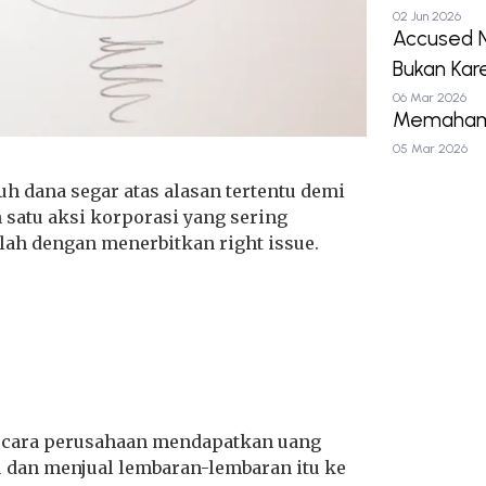
02 Jun 2026
Accused N
Bukan Kar
06 Mar 2026
Memahami 
05 Mar 2026
h dana segar atas alasan tertentu demi
 satu aksi korporasi yang sering
ah dengan menerbitkan right issue.
ah cara perusahaan mendapatkan uang
 dan menjual lembaran-lembaran itu ke