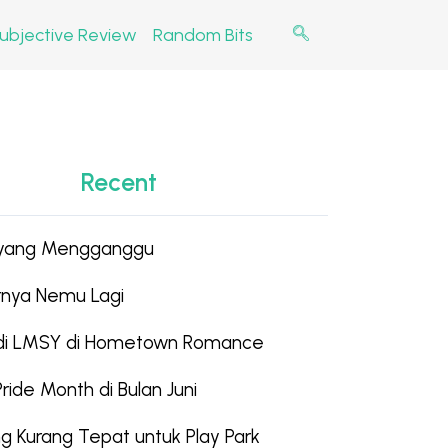
ubjective Review
Random Bits
Recent
 yang Mengganggu
hirnya Nemu Lagi
edi LMSY di Hometown Romance
Pride Month di Bulan Juni
g Kurang Tepat untuk Play Park