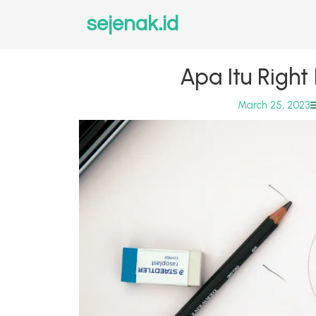
sejenak.id
Apa Itu Righ
March 25, 2023