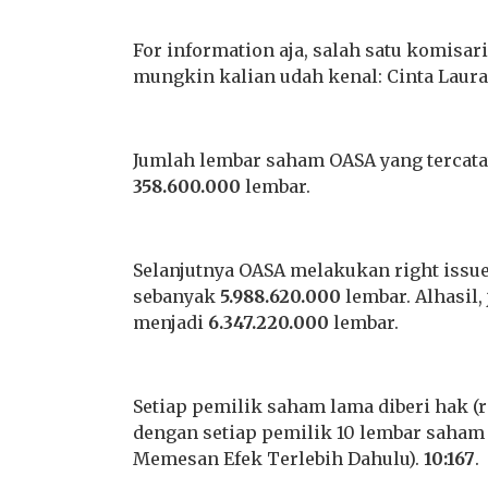
For information aja, salah satu komisari
mungkin kalian udah kenal: Cinta Laura
Jumlah lembar saham OASA yang tercatat
358.600.000
lembar.
Selanjutnya OASA melakukan right issu
sebanyak
5.988.620.000
lembar. Alhasil
menjadi
6.347.220.000
lembar.
Setiap pemilik saham lama diberi hak (
dengan setiap pemilik 10 lembar saham
Memesan Efek Terlebih Dahulu).
10:167
.