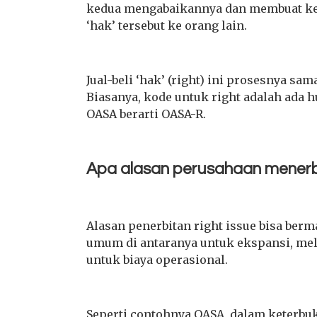
kedua mengabaikannya dan membuat kep
‘hak’ tersebut ke orang lain.
Jual-beli ‘hak’ (right) ini prosesnya s
Biasanya, kode untuk right adalah ada h
OASA berarti OASA-R.
Apa alasan perusahaan menerbi
Alasan penerbitan right issue bisa be
umum di antaranya untuk ekspansi, mel
untuk biaya operasional.
Seperti contohnya OASA, dalam keterbu