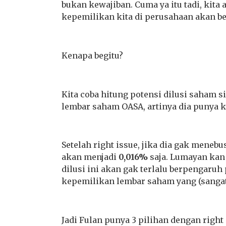
bukan kewajiban. Cuma ya itu tadi, kita
kepemilikan kita di perusahaan akan ber
Kenapa begitu?
Kita coba hitung potensi dilusi saham s
lembar saham OASA, artinya dia punya
Setelah right issue, jika dia gak mene
akan menjadi
0,016%
saja. Lumayan kan
dilusi ini akan gak terlalu berpengaruh
kepemilikan lembar saham yang (sangat)
Jadi Fulan punya 3 pilihan dengan rig