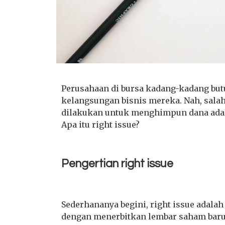
Perusahaan di bursa kadang-kadang butu
kelangsungan bisnis mereka. Nah, salah
dilakukan untuk menghimpun dana adal
Apa itu right issue?
Pengertian right issue
Sederhananya begini, right issue adal
dengan menerbitkan lembar saham baru