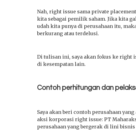
Nah, right issue sama private placemen
kita sebagai pemilik saham. Jika kita
udah kita punya di perusahaan itu, mak
berkurang atau terdelusi.
Di tulisan ini, saya akan fokus ke right 
di kesempatan lain.
Contoh perhitungan dan pelaksa
Saya akan beri contoh perusahaan yang 
aksi korporasi right issue: PT Maharak
perusahaan yang bergerak di
lini bisni