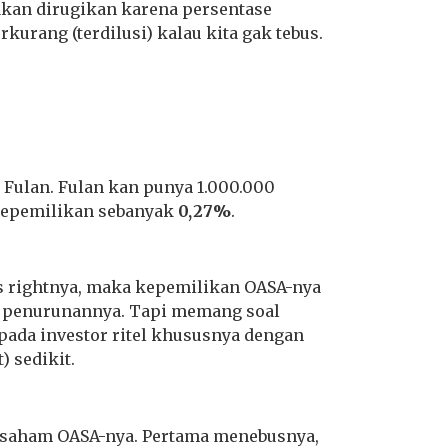
 akan dirugikan karena persentase
kurang (terdilusi) kalau kita gak tebus.
i Fulan. Fulan kan punya 1.000.000
 kepemilikan sebanyak
0,27%
.
bus rightnya, maka kepemilikan OASA-nya
 penurunannya. Tapi memang soal
 pada investor ritel khususnya dengan
 sedikit.
ht saham OASA-nya. Pertama menebusnya,