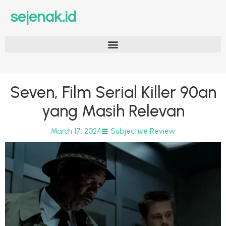
sejenak.id
Seven, Film Serial Killer 90an
yang Masih Relevan
March 17, 2024
Subjective Review