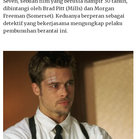
Seven, sebuah film yang berusia hampir 30 tahun,
dibintangi oleh Brad Pitt (Mills) dan Morgan
Freeman (Somerset). Keduanya berperan sebagai
detektif yang bekerjasama mengungkap pelaku
pembunuhan berantai ini.