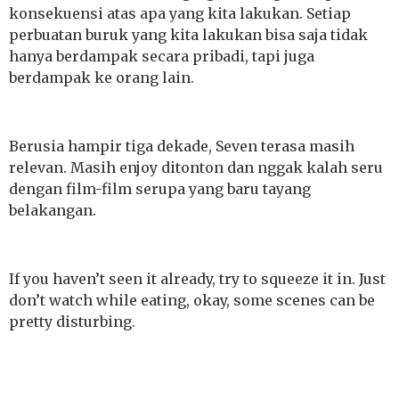
konsekuensi atas apa yang kita lakukan. Setiap
perbuatan buruk yang kita lakukan bisa saja tidak
hanya berdampak secara pribadi, tapi juga
berdampak ke orang lain.
Berusia hampir tiga dekade, Seven terasa masih
relevan. Masih enjoy ditonton dan nggak kalah seru
dengan film-film serupa yang baru tayang
belakangan.
If you haven’t seen it already, try to squeeze it in. Just
don’t watch while eating, okay, some scenes can be
pretty disturbing.