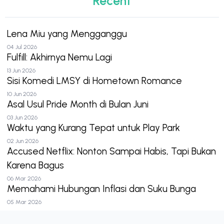
Recent
Lena Miu yang Mengganggu
04 Jul 2026
Fulfill: Akhirnya Nemu Lagi
13 Jun 2026
Sisi Komedi LMSY di Hometown Romance
10 Jun 2026
Asal Usul Pride Month di Bulan Juni
03 Jun 2026
Waktu yang Kurang Tepat untuk Play Park
02 Jun 2026
Accused Netflix: Nonton Sampai Habis, Tapi Bukan
Karena Bagus
06 Mar 2026
Memahami Hubungan Inflasi dan Suku Bunga
05 Mar 2026