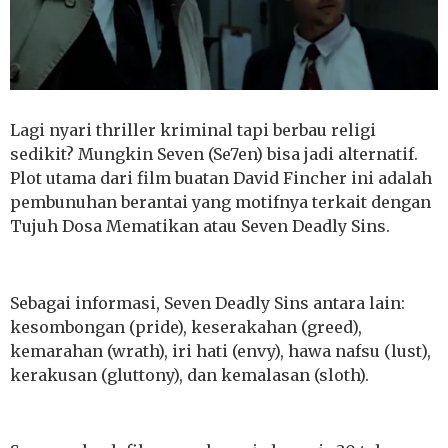
Lagi nyari thriller kriminal tapi berbau religi
sedikit? Mungkin Seven (Se7en) bisa jadi alternatif.
Plot utama dari film buatan David Fincher ini adalah
pembunuhan berantai yang motifnya terkait dengan
Tujuh Dosa Mematikan atau Seven Deadly Sins.
Sebagai informasi, Seven Deadly Sins antara lain:
kesombongan (pride), keserakahan (greed),
kemarahan (wrath), iri hati (envy), hawa nafsu (lust),
kerakusan (gluttony), dan kemalasan (sloth).