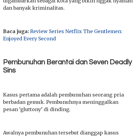
digambarkan sebagai kota yang bikin nggak nyaman
dan banyak kriminalitas.
Baca juga:
Review Series Netflix The Gentlemen:
Enjoyed Every Second
Pembunuhan Berantai dan Seven Deadly
Sins
Kasus pertama adalah pembunuhan seorang pria
berbadan gemuk. Pembunuhnya meninggalkan
pesan ‘gluttony’ di dinding.
Awalnya pembunuhan tersebut dianggap kasus