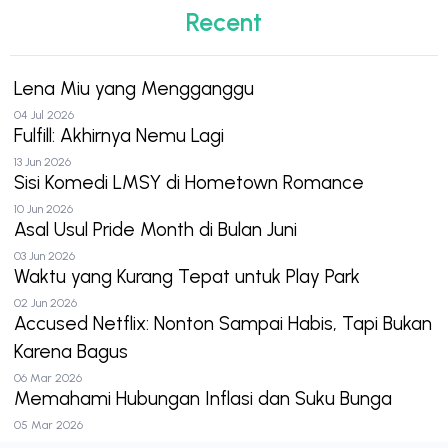
Recent
Lena Miu yang Mengganggu
04 Jul 2026
Fulfill: Akhirnya Nemu Lagi
13 Jun 2026
Sisi Komedi LMSY di Hometown Romance
10 Jun 2026
Asal Usul Pride Month di Bulan Juni
03 Jun 2026
Waktu yang Kurang Tepat untuk Play Park
02 Jun 2026
Accused Netflix: Nonton Sampai Habis, Tapi Bukan
Karena Bagus
06 Mar 2026
Memahami Hubungan Inflasi dan Suku Bunga
05 Mar 2026