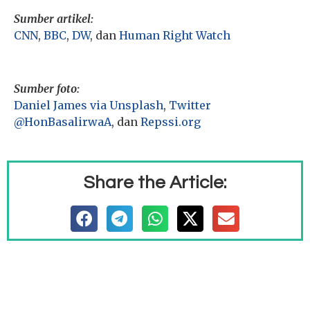
Sumber artikel:
CNN
,
BBC
,
DW
, dan
Human Right Watch
Sumber foto:
Daniel James via Unsplash
,
Twitter
@HonBasalirwaA
, dan
Repssi.org
Share the Article: