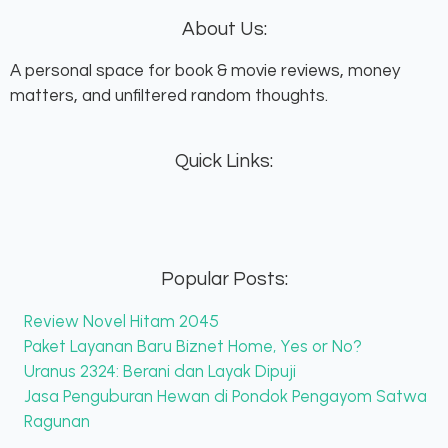
About Us:
A personal space for book & movie reviews, money
matters, and unfiltered random thoughts.
Quick Links:
Popular Posts:
Review Novel Hitam 2045
Paket Layanan Baru Biznet Home, Yes or No?
Uranus 2324: Berani dan Layak Dipuji
Jasa Penguburan Hewan di Pondok Pengayom Satwa
Ragunan