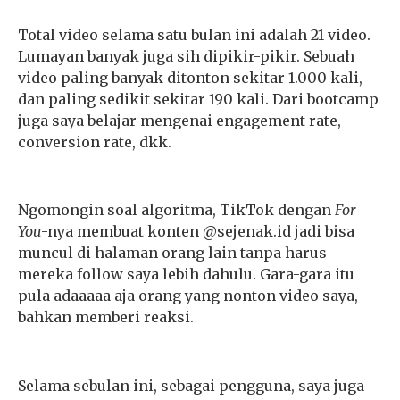
Total video selama satu bulan ini adalah 21 video.
Lumayan banyak juga sih dipikir-pikir. Sebuah
video paling banyak ditonton sekitar 1.000 kali,
dan paling sedikit sekitar 190 kali. Dari bootcamp
juga saya belajar mengenai engagement rate,
conversion rate, dkk.
Ngomongin soal algoritma, TikTok dengan
For
You
-nya membuat konten @sejenak.id jadi bisa
muncul di halaman orang lain tanpa harus
mereka follow saya lebih dahulu. Gara-gara itu
pula adaaaaa aja orang yang nonton video saya,
bahkan memberi reaksi.
Selama sebulan ini, sebagai pengguna, saya juga