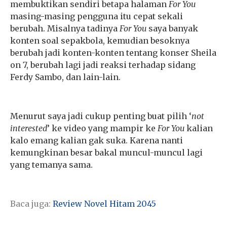
membuktikan sendiri betapa halaman
For You
masing-masing pengguna itu cepat sekali
berubah. Misalnya tadinya
For You
saya banyak
konten soal sepakbola, kemudian besoknya
berubah jadi konten-konten tentang konser Sheila
on 7, berubah lagi jadi reaksi terhadap sidang
Ferdy Sambo, dan lain-lain.
Menurut saya jadi cukup penting buat pilih ‘
not
interested
’ ke video yang mampir ke
For You
kalian
kalo emang kalian gak suka. Karena nanti
kemungkinan besar bakal muncul-muncul lagi
yang temanya sama.
Baca juga:
Review Novel Hitam 2045