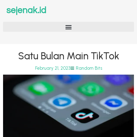
sejenak.id
Satu Bulan Main TikTok
February 21, 2023
Random Bits