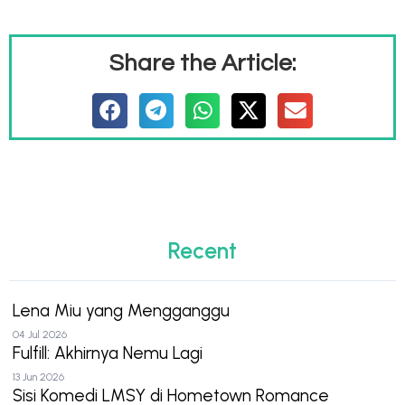
Share the Article:
Recent
Lena Miu yang Mengganggu
04 Jul 2026
Fulfill: Akhirnya Nemu Lagi
13 Jun 2026
Sisi Komedi LMSY di Hometown Romance