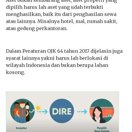
Aset bukan sembarang aset, aset properti yang
dipilih harus lah aset yang udah terbukti
menghasilkan, baik itu dari penghasilan sewa
atau lainnya. Misalnya hotel, mal, rumah sakit,
atau gedung perkantoran.
Dalam Peraturan OJK 64 tahun 2017 dijelasin juga
syarat lainnya yakni harus lah berlokasi di
wilayah Indonesia dan bukan berupa lahan
kosong.