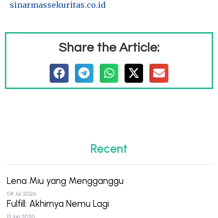
sinarmassekuritas.co.id
Share the Article:
Recent
Lena Miu yang Mengganggu
04 Jul 2026
Fulfill: Akhirnya Nemu Lagi
13 Jun 2026