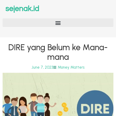
sejenak.id
DIRE yang Belum ke Mana-
mana
June 7, 2023
Money Matters