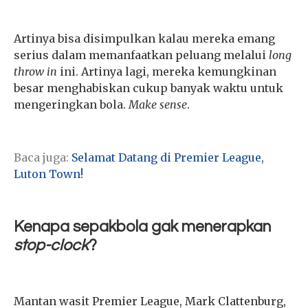
Artinya bisa disimpulkan kalau mereka emang
serius dalam memanfaatkan peluang melalui
long
throw in
ini. Artinya lagi, mereka kemungkinan
besar menghabiskan cukup banyak waktu untuk
mengeringkan bola.
Make sense
.
Baca juga:
Selamat Datang di Premier League,
Luton Town!
Kenapa sepakbola gak menerapkan
stop-clock
?
Mantan wasit Premier League, Mark Clattenburg,