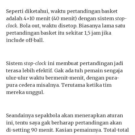
Seperti diketahui, waktu pertandingan basket
adalah 4×10 menit (40 menit) dengan sistem
stop-
clock
. Bola out, waktu disetop. Biasanya lama satu
pertandingan basket itu sekitar 1,5 jam jika
include off-ball.
Sistem
stop-clock
ini membuat pertandingan jadi
terasa lebih efektif. Gak ada tuh pemain sengaja
ulur-ulur waktu bermenit-menit, dengan pura-
pura cedera misalnya. Terutama ketika tim
mereka unggul.
Seandainya sepakbola akan menerapkan aturan
ini, tentu saya gak berharap pertandingan akan
di-setting 90 menit. Kasian pemainnya. Total-total