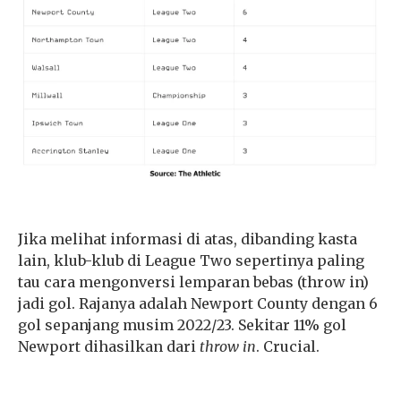
Jika melihat informasi di atas, dibanding kasta
lain, klub-klub di League Two sepertinya paling
tau cara mengonversi lemparan bebas (throw in)
jadi gol. Rajanya adalah Newport County dengan 6
gol sepanjang musim 2022/23. Sekitar 11% gol
Newport dihasilkan dari
throw in
. Crucial.