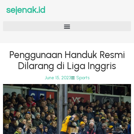
sejenak.id
Penggunaan Handuk Resmi
Dilarang di Liga Inggris
June 15, 2023
Sports