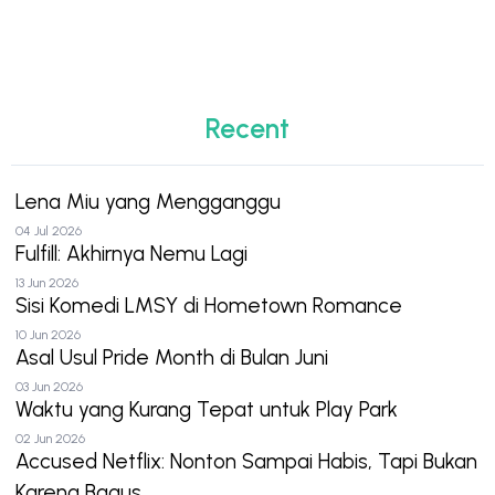
Recent
Lena Miu yang Mengganggu
04 Jul 2026
Fulfill: Akhirnya Nemu Lagi
13 Jun 2026
Sisi Komedi LMSY di Hometown Romance
10 Jun 2026
Asal Usul Pride Month di Bulan Juni
03 Jun 2026
Waktu yang Kurang Tepat untuk Play Park
02 Jun 2026
Accused Netflix: Nonton Sampai Habis, Tapi Bukan
Karena Bagus