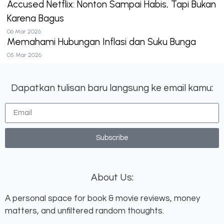
Accused Netflix: Nonton Sampai Habis, Tapi Bukan
Karena Bagus
06 Mar 2026
Memahami Hubungan Inflasi dan Suku Bunga
05 Mar 2026
Dapatkan tulisan baru langsung ke email kamu:
Subscribe
About Us:
A personal space for book & movie reviews, money
matters, and unfiltered random thoughts.