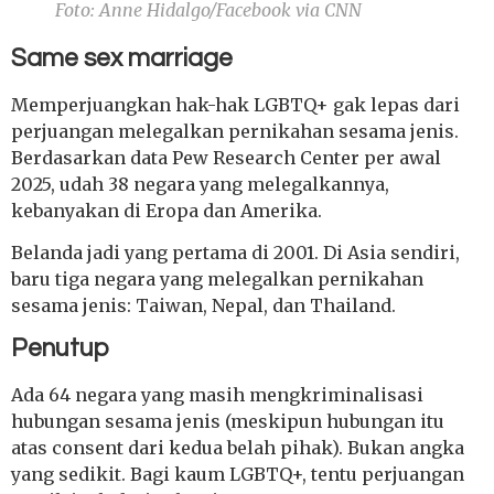
Foto: Anne Hidalgo/Facebook via CNN
Same sex marriage
Memperjuangkan hak-hak LGBTQ+ gak lepas dari
perjuangan melegalkan pernikahan sesama jenis.
Berdasarkan data Pew Research Center per awal
2025, udah 38 negara yang melegalkannya,
kebanyakan di Eropa dan Amerika.
Belanda jadi yang pertama di 2001. Di Asia sendiri,
baru tiga negara yang melegalkan pernikahan
sesama jenis: Taiwan, Nepal, dan Thailand.
Penutup
Ada 64 negara yang masih mengkriminalisasi
hubungan sesama jenis (meskipun hubungan itu
atas consent dari kedua belah pihak). Bukan angka
yang sedikit. Bagi kaum LGBTQ+, tentu perjuangan