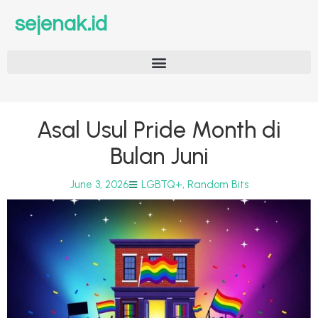
sejenak.id
Asal Usul Pride Month di
Bulan Juni
June 3, 2026
LGBTQ+
,
Random Bits