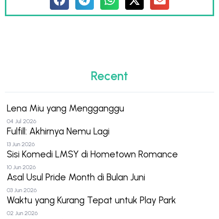
Recent
Lena Miu yang Mengganggu
04 Jul 2026
Fulfill: Akhirnya Nemu Lagi
13 Jun 2026
Sisi Komedi LMSY di Hometown Romance
10 Jun 2026
Asal Usul Pride Month di Bulan Juni
03 Jun 2026
Waktu yang Kurang Tepat untuk Play Park
02 Jun 2026