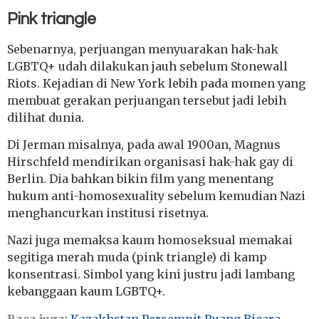
Pink triangle
Sebenarnya, perjuangan menyuarakan hak-hak
LGBTQ+ udah dilakukan jauh sebelum Stonewall
Riots. Kejadian di New York lebih pada momen yang
membuat gerakan perjuangan tersebut jadi lebih
dilihat dunia.
Di Jerman misalnya, pada awal 1900an, Magnus
Hirschfeld mendirikan organisasi hak-hak gay di
Berlin. Dia bahkan bikin film yang menentang
hukum anti-homosexuality sebelum kemudian Nazi
menghancurkan institusi risetnya.
Nazi juga memaksa kaum homoseksual memakai
segitiga merah muda (pink triangle) di kamp
konsentrasi. Simbol yang kini justru jadi lambang
kebanggaan kaum LGBTQ+.
Baca juga
:
Kazakhstan Persempit Ruang Bicara