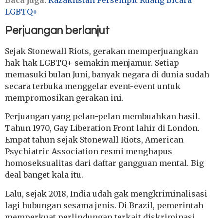
LGBTQ+
Perjuangan berlanjut
Sejak Stonewall Riots, gerakan memperjuangkan
hak-hak LGBTQ+ semakin menjamur. Setiap
memasuki bulan Juni, banyak negara di dunia sudah
secara terbuka menggelar event-event untuk
mempromosikan gerakan ini.
Perjuangan yang pelan-pelan membuahkan hasil.
Tahun 1970, Gay Liberation Front lahir di London.
Empat tahun sejak Stonewall Riots, American
Psychiatric Association resmi menghapus
homoseksualitas dari daftar gangguan mental. Big
deal banget kala itu.
Lalu, sejak 2018, India udah gak mengkriminalisasi
lagi hubungan sesama jenis. Di Brazil, pemerintah
memperkuat perlindungan terkait diskriminasi