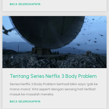
BACA SELENGKAPNYA
Tentang Series Netflix 3 Body Problem
Series Netflix 3 Body Problem berhasil bikin saya ‘gak ke
mana-mana’. Kita seperti dengan senang hati terlibat
masuk ke masalah mereka.
BACA SELENGKAPNYA