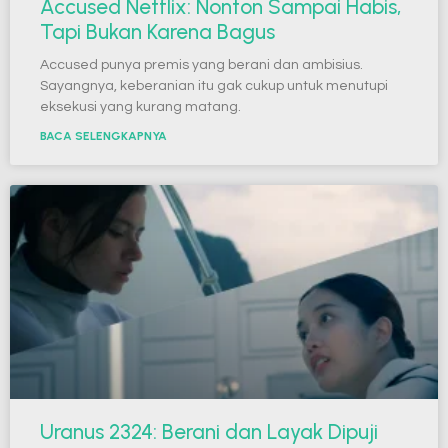
Accused Netflix: Nonton Sampai Habis,
Tapi Bukan Karena Bagus
Accused punya premis yang berani dan ambisius.
Sayangnya, keberanian itu gak cukup untuk menutupi
eksekusi yang kurang matang.
BACA SELENGKAPNYA
Uranus 2324: Berani dan Layak Dipuji