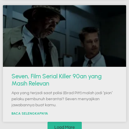
Seven, Film Serial Killer 90an yang
Masih Relevan
Apa yang terjadi saat polisi (Brad Pitt) malah jadi ‘pion’
pelaku pembunuh berantai? Seven menyajikan
jawabannya buat kamu.
BACA SELENGKAPNYA
Load More