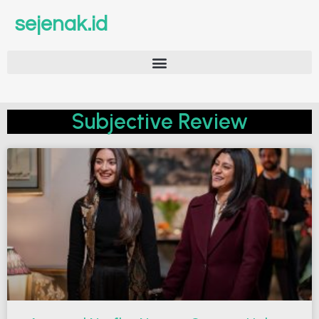
sejenak.id
Subjective Review