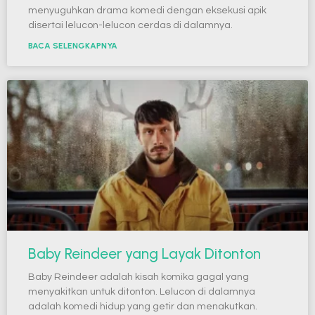
menyuguhkan drama komedi dengan eksekusi apik
disertai lelucon-lelucon cerdas di dalamnya.
BACA SELENGKAPNYA
Baby Reindeer yang Layak Ditonton
Baby Reindeer adalah kisah komika gagal yang
menyakitkan untuk ditonton. Lelucon di dalamnya
adalah komedi hidup yang getir dan menakutkan.