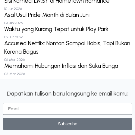
Sisi Komedi LMSY di Hometown Romance
10 Jun 2026
Asal Usul Pride Month di Bulan Juni
03 Jun 2026
Waktu yang Kurang Tepat untuk Play Park
02 Jun 2026
Accused Netflix: Nonton Sampai Habis, Tapi Bukan
Karena Bagus
06 Mar 2026
Memahami Hubungan Inflasi dan Suku Bunga
05 Mar 2026
Dapatkan tulisan baru langsung ke email kamu:
Subscribe