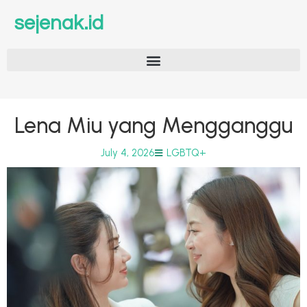
sejenak.id
Lena Miu yang Mengganggu
July 4, 2026
LGBTQ+