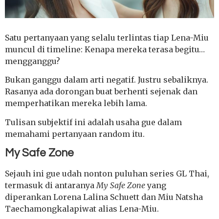
Satu pertanyaan yang selalu terlintas tiap Lena-Miu
muncul di timeline: Kenapa mereka terasa begitu…
mengganggu?
Bukan ganggu dalam arti negatif. Justru sebaliknya.
Rasanya ada dorongan buat berhenti sejenak dan
memperhatikan mereka lebih lama.
Tulisan subjektif ini adalah usaha gue dalam
memahami pertanyaan random itu.
My Safe Zone
Sejauh ini gue udah nonton puluhan series GL Thai,
termasuk di antaranya
My Safe Zone
yang
diperankan Lorena Lalina Schuett dan Miu Natsha
Taechamongkalapiwat alias Lena-Miu.