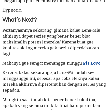
adegan apa pun, chemistry itu udah duluan ‘bekerja’.
Hypnotic.
What’s Next?
Pertanyaannya sekarang: gimana kalau Lena-Miu
akhirnya dapet series yang bener-bener bisa
maksimalin potensi mereka? Karena buat gue,
kualitas akting mereka gak perlu diperdebatkan
lagi.
Makanya gue sangat menunggu-nunggu
Pls.Love
.
Karena, kalau sekarang aja Lena-Miu udah se-
mengganggu ini, sebesar apa coba efeknya kalau
mereka akhirnya dipertemukan dengan series yang
sepadan.
Mungkin saat itulah kita bener-bener bakal tau,
apakah yang selama ini kita lihat baru permulaan