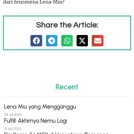
dari fenomena Lena-Miu?
Share the Article:
Recent
Lena Miu yang Mengganggu
04 Jul 2026
Fulfill: Akhirnya Nemu Lagi
13 Jun 2026