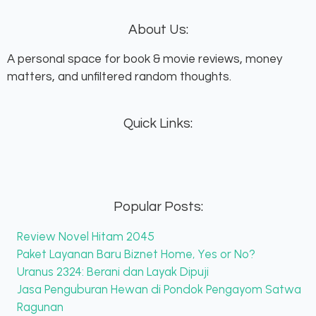
About Us:
A personal space for book & movie reviews, money
matters, and unfiltered random thoughts.
Quick Links:
Popular Posts:
Review Novel Hitam 2045
Paket Layanan Baru Biznet Home, Yes or No?
Uranus 2324: Berani dan Layak Dipuji
Jasa Penguburan Hewan di Pondok Pengayom Satwa
Ragunan