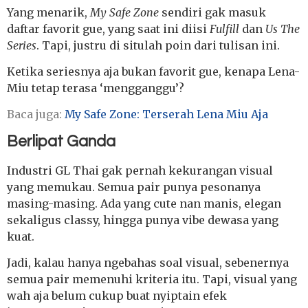
Yang menarik,
My Safe Zone
sendiri gak masuk
daftar favorit gue, yang saat ini diisi
Fulfill
dan
Us The
Series
. Tapi, justru di situlah poin dari tulisan ini.
Ketika seriesnya aja bukan favorit gue, kenapa Lena-
Miu tetap terasa ‘mengganggu’?
Baca juga:
My Safe Zone: Terserah Lena Miu Aja
Berlipat Ganda
Industri GL Thai gak pernah kekurangan visual
yang memukau. Semua pair punya pesonanya
masing-masing. Ada yang cute nan manis, elegan
sekaligus classy, hingga punya vibe dewasa yang
kuat.
Jadi, kalau hanya ngebahas soal visual, sebenernya
semua pair memenuhi kriteria itu. Tapi, visual yang
wah aja belum cukup buat nyiptain efek