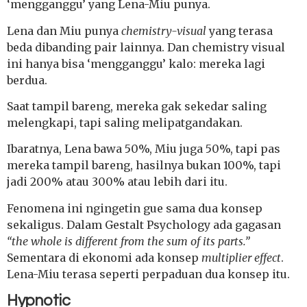
‘mengganggu’ yang Lena-Miu punya.
Lena dan Miu punya
chemistry-visual
yang terasa
beda dibanding pair lainnya. Dan chemistry visual
ini hanya bisa ‘mengganggu’ kalo: mereka lagi
berdua.
Saat tampil bareng, mereka gak sekedar saling
melengkapi, tapi saling melipatgandakan.
Ibaratnya, Lena bawa 50%, Miu juga 50%, tapi pas
mereka tampil bareng, hasilnya bukan 100%, tapi
jadi 200% atau 300% atau lebih dari itu.
Fenomena ini ngingetin gue sama dua konsep
sekaligus. Dalam Gestalt Psychology ada gagasan
“the whole is different from the sum of its parts.”
Sementara di ekonomi ada konsep
multiplier effect
.
Lena-Miu terasa seperti perpaduan dua konsep itu.
Hypnotic