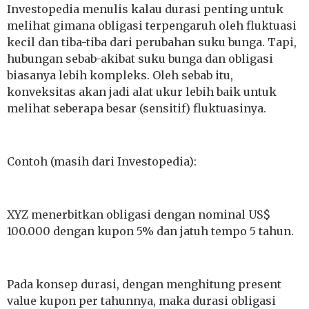
Investopedia menulis kalau durasi penting untuk
melihat gimana obligasi terpengaruh oleh fluktuasi
kecil dan tiba-tiba dari perubahan suku bunga. Tapi,
hubungan sebab-akibat suku bunga dan obligasi
biasanya lebih kompleks. Oleh sebab itu,
konveksitas akan jadi alat ukur lebih baik untuk
melihat seberapa besar (sensitif) fluktuasinya.
Contoh (masih dari Investopedia):
XYZ menerbitkan obligasi dengan nominal US$
100.000 dengan kupon 5% dan jatuh tempo 5 tahun.
Pada konsep durasi, dengan menghitung present
value kupon per tahunnya, maka durasi obligasi