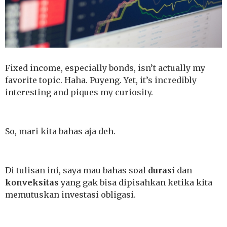
Fixed income, especially bonds, isn’t actually my
favorite topic. Haha. Puyeng. Yet, it’s incredibly
interesting and piques my curiosity.
So, mari kita bahas aja deh.
Di tulisan ini, saya mau bahas soal
durasi
dan
konveksitas
yang gak bisa dipisahkan ketika kita
memutuskan investasi obligasi.