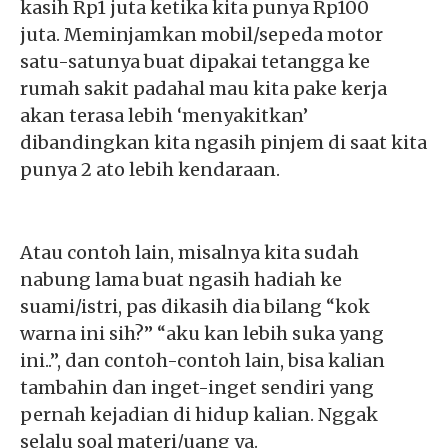
kasih Rp1 juta ketika kita punya Rp100
juta.
Meminjamkan mobil/sepeda motor
satu-satunya buat dipakai tetangga ke
rumah sakit padahal mau kita pake kerja
akan terasa lebih ‘menyakitkan’
dibandingkan kita ngasih pinjem di saat kita
punya 2 ato lebih kendaraan.
Atau contoh lain, misalnya kita sudah
nabung lama buat ngasih hadiah ke
suami/istri, pas dikasih dia bilang “kok
warna ini sih?” “aku kan lebih suka yang
ini..”, dan contoh-contoh lain, bisa kalian
tambahin dan inget-inget sendiri yang
pernah kejadian di hidup kalian. Nggak
selalu soal materi/uang ya.