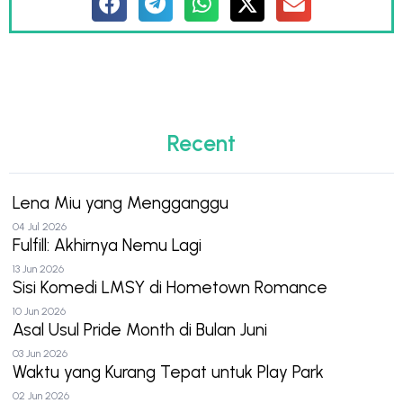
Recent
Lena Miu yang Mengganggu
04 Jul 2026
Fulfill: Akhirnya Nemu Lagi
13 Jun 2026
Sisi Komedi LMSY di Hometown Romance
10 Jun 2026
Asal Usul Pride Month di Bulan Juni
03 Jun 2026
Waktu yang Kurang Tepat untuk Play Park
02 Jun 2026