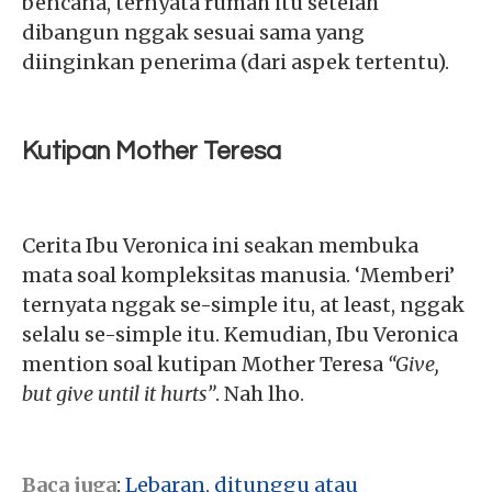
bencana, ternyata rumah itu setelah
dibangun nggak sesuai sama yang
diinginkan penerima (dari aspek tertentu).
Kutipan Mother Teresa
Cerita Ibu Veronica ini seakan membuka
mata soal kompleksitas manusia. ‘Memberi’
ternyata nggak se-simple itu, at least, nggak
selalu se-simple itu. Kemudian, Ibu Veronica
mention soal kutipan Mother Teresa
“Give,
but give until it hurts”
. Nah lho.
Baca juga
:
Lebaran, ditunggu atau