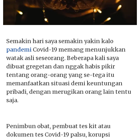
Semakin hari saya semakin yakin kalo
pandemi
Covid-19 memang menunjukkan
watak asli seseorang. Beberapa kali saya
dibuat gregetan dan nggak habis pikir
tentang orang-orang yang se-tega itu
memanfaatkan situasi demi keuntungan
pribadi, dengan merugikan orang lain tentu
saja.
Penimbun obat, pembuat tes kit atau
dokumen tes Covid-19 palsu, korupsi