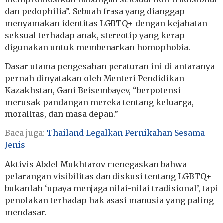
dan pedophilia”. Sebuah frasa yang dianggap
menyamakan identitas LGBTQ+ dengan kejahatan
seksual terhadap anak, stereotip yang kerap
digunakan untuk membenarkan homophobia.
Dasar utama pengesahan peraturan ini di antaranya
pernah dinyatakan oleh Menteri Pendidikan
Kazakhstan, Gani Beisembayev, “berpotensi
merusak pandangan mereka tentang keluarga,
moralitas, dan masa depan.”
Baca juga:
Thailand Legalkan Pernikahan Sesama
Jenis
Aktivis Abdel Mukhtarov menegaskan bahwa
pelarangan visibilitas dan diskusi tentang LGBTQ+
bukanlah ‘upaya menjaga nilai-nilai tradisional’, tapi
penolakan terhadap hak asasi manusia yang paling
mendasar.