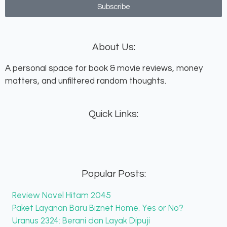
Subscribe
About Us:
A personal space for book & movie reviews, money
matters, and unfiltered random thoughts.
Quick Links:
Popular Posts:
Review Novel Hitam 2045
Paket Layanan Baru Biznet Home, Yes or No?
Uranus 2324: Berani dan Layak Dipuji