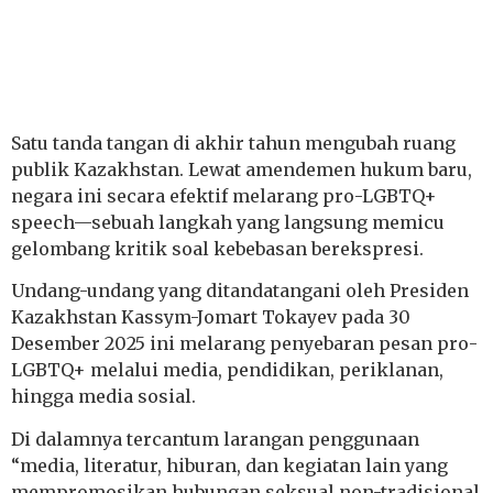
Satu tanda tangan di akhir tahun mengubah ruang
publik Kazakhstan. Lewat amendemen hukum baru,
negara ini secara efektif melarang pro-LGBTQ+
speech—sebuah langkah yang langsung memicu
gelombang kritik soal kebebasan berekspresi.
Undang-undang yang ditandatangani oleh Presiden
Kazakhstan Kassym-Jomart Tokayev pada 30
Desember 2025 ini melarang penyebaran pesan pro-
LGBTQ+ melalui media, pendidikan, periklanan,
hingga media sosial.
Di dalamnya tercantum larangan penggunaan
“media, literatur, hiburan, dan kegiatan lain yang
mempromosikan hubungan seksual non-tradisional