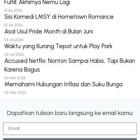
Fulfill: Akhirnya Nemu Lagi
13 Jun 2026
Sisi Komedi LMSY di Hometown Romance
10 Jun 2026
Asal Usul Pride Month di Bulan Juni
03 Jun 2026
Waktu yang Kurang Tepat untuk Play Park
02 Jun 2026
Accused Netflix: Nonton Sampai Habis, Tapi Bukan
Karena Bagus
06 Mar 2026
Memahami Hubungan Inflasi dan Suku Bunga
05 Mar 2026
Dapatkan tulisan baru langsung ke email kamu: