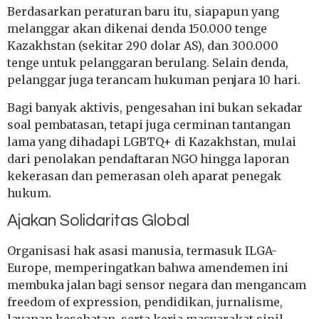
Berdasarkan peraturan baru itu, siapapun yang
melanggar akan dikenai denda 150.000 tenge
Kazakhstan (sekitar 290 dolar AS), dan 300.000
tenge untuk pelanggaran berulang. Selain denda,
pelanggar juga terancam hukuman penjara 10 hari.
Bagi banyak aktivis, pengesahan ini bukan sekadar
soal pembatasan, tetapi juga cerminan tantangan
lama yang dihadapi LGBTQ+ di Kazakhstan, mulai
dari penolakan pendaftaran NGO hingga laporan
kekerasan dan pemerasan oleh aparat penegak
hukum.
Ajakan Solidaritas Global
Organisasi hak asasi manusia, termasuk
ILGA-
Europe
, memperingatkan bahwa amendemen ini
membuka jalan bagi sensor negara dan mengancam
freedom of expression, pendidikan, jurnalisme,
layanan kesehatan, serta kerja masyarakat sipil.