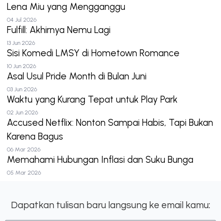
Lena Miu yang Mengganggu
04 Jul 2026
Fulfill: Akhirnya Nemu Lagi
13 Jun 2026
Sisi Komedi LMSY di Hometown Romance
10 Jun 2026
Asal Usul Pride Month di Bulan Juni
03 Jun 2026
Waktu yang Kurang Tepat untuk Play Park
02 Jun 2026
Accused Netflix: Nonton Sampai Habis, Tapi Bukan
Karena Bagus
06 Mar 2026
Memahami Hubungan Inflasi dan Suku Bunga
05 Mar 2026
Dapatkan tulisan baru langsung ke email kamu: