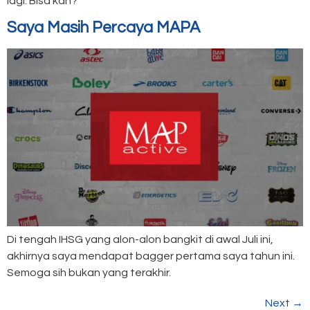
lagi. Bisa kah?
Saya Masih Percaya MAPA
Di tengah IHSG yang alon-alon bangkit di awal Juli ini,
akhirnya saya mendapat bagger pertama saya tahun ini.
Semoga sih bukan yang terakhir.
Next
→