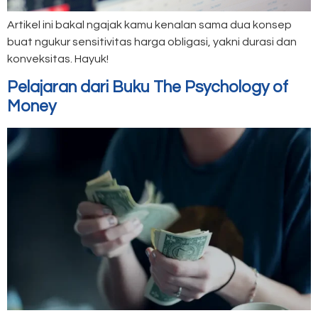
Artikel ini bakal ngajak kamu kenalan sama dua konsep
buat ngukur sensitivitas harga obligasi, yakni durasi dan
konveksitas. Hayuk!
Pelajaran dari Buku The Psychology of
Money