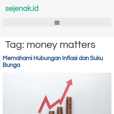
sejenak.id
Tag:
money matters
Memahami Hubungan Inflasi dan Suku
Bunga