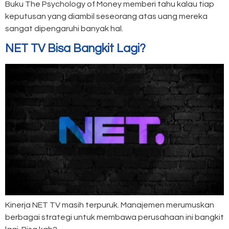
Buku The Psychology of Money memberi tahu kalau tiap
keputusan yang diambil seseorang atas uang mereka
sangat dipengaruhi banyak hal.
NET TV Bisa Bangkit Lagi?
Kinerja NET TV masih terpuruk. Manajemen merumuskan
berbagai strategi untuk membawa perusahaan ini bangkit