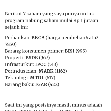
Berikut 7 saham yang saya punya untuk
program nabung saham mulai Rp 1 jutaan
sejauh ini:
Perbankan:
BBCA
(harga pembelian/rata2
7850)
Barang konsumen primer:
BISI
(995)
Properti:
BSDE
(967)
Infrasturkur:
IPCC
(513)
Perindustrian:
MARK
(1162)
Teknologi:
MTDL
(617)
Barang baku:
IGAR
(422)
Saat ini yang posisinya masih minus adalah