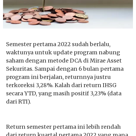
Semester pertama 2022 sudah berlalu,
waktunya untuk update program nabung
saham dengan metode DCA di Mirae Asset
Sekuritas. Sampai dengan 6 bulan pertama
program ini berjalan, returnnya justru
terkoreksi 3,28%. Kalah dari return IHSG
secara YTD, yang masih positif 3,23% (data
dari RTI).
Return semester pertama ini lebih rendah
dari return kuartal pertama 2022 yang mana