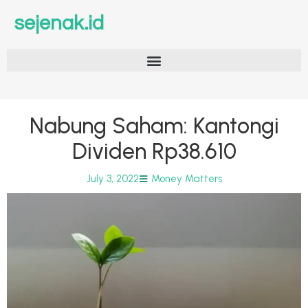
sejenak.id
Nabung Saham: Kantongi
Dividen Rp38.610
July 3, 2022
Money Matters