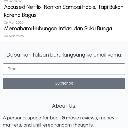
02 Jun 2026
Accused Netflix: Nonton Sampai Habis, Tapi Bukan
Karena Bagus
06 Mar 2026
Memahami Hubungan Inflasi dan Suku Bunga
05 Mar 2026
Dapatkan tulisan baru langsung ke email kamu:
Subscribe
About Us:
A personal space for book & movie reviews, money
matters, and unfiltered random thoughts.