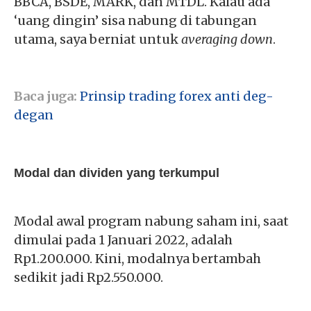
BBCA, BSDE, MARK, dan MTDL. Kalau ada
‘uang dingin’ sisa nabung di tabungan
utama, saya berniat untuk
averaging down
.
Baca juga:
Prinsip trading forex anti deg-
degan
Modal dan dividen yang terkumpul
Modal awal program nabung saham ini, saat
dimulai pada 1 Januari 2022, adalah
Rp1.200.000. Kini, modalnya bertambah
sedikit jadi Rp2.550.000.