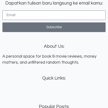
Dapatkan tulisan baru langsung ke email kamu:
Subscribe
About Us:
A personal space for book & movie reviews, money
matters, and unfiltered random thoughts.
Quick Links:
Popular Posts: