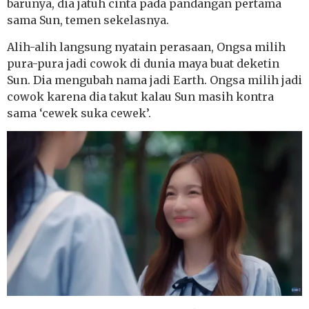
barunya, dia jatuh cinta pada pandangan pertama
sama Sun, temen sekelasnya.
Alih-alih langsung nyatain perasaan, Ongsa milih
pura-pura jadi cowok di dunia maya buat deketin
Sun. Dia mengubah nama jadi Earth. Ongsa milih jadi
cowok karena dia takut kalau Sun masih kontra
sama ‘cewek suka cewek’.