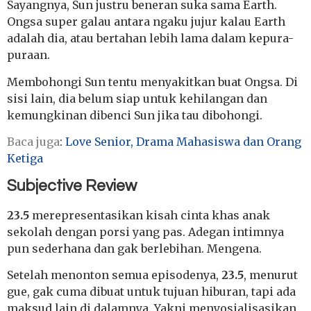
Sayangnya, Sun justru beneran suka sama Earth.
Ongsa super galau antara ngaku jujur kalau Earth
adalah dia, atau bertahan lebih lama dalam kepura-
puraan.
Membohongi Sun tentu menyakitkan buat Ongsa. Di
sisi lain, dia belum siap untuk kehilangan dan
kemungkinan dibenci Sun jika tau dibohongi.
Baca juga
:
Love Senior, Drama Mahasiswa dan Orang
Ketiga
Subjective Review
23.5
merepresentasikan kisah cinta khas anak
sekolah dengan porsi yang pas. Adegan intimnya
pun sederhana dan gak berlebihan. Mengena.
Setelah menonton semua episodenya,
23.5
, menurut
gue, gak cuma dibuat untuk tujuan hiburan, tapi ada
maksud lain di dalamnya. Yakni menyosialisasikan