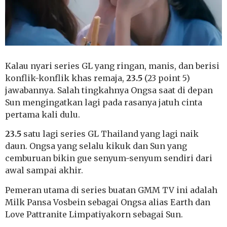
Kalau nyari series GL yang ringan, manis, dan berisi
konflik-konflik khas remaja,
23.5
(23 point 5)
jawabannya. Salah tingkahnya Ongsa saat di depan
Sun mengingatkan lagi pada rasanya jatuh cinta
pertama kali dulu.
23.5
satu lagi series GL Thailand yang lagi naik
daun. Ongsa yang selalu kikuk dan Sun yang
cemburuan bikin gue senyum-senyum sendiri dari
awal sampai akhir.
Pemeran utama di series buatan GMM TV ini adalah
Milk Pansa Vosbein sebagai Ongsa alias Earth dan
Love Pattranite Limpatiyakorn sebagai Sun.