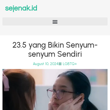
sejenak.id
23.5 yang Bikin Senyum-
senyum Sendiri
August 10, 2024
LGBTQ+