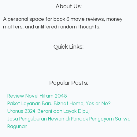
About Us:
A personal space for book & movie reviews, money
matters, and unfiltered random thoughts.
Quick Links:
Popular Posts:
Review Novel Hitam 2045
Paket Layanan Baru Biznet Home, Yes or No?
Uranus 2324: Berani dan Layak Dipuji
Jasa Penguburan Hewan di Pondok Pengayom Satwa
Ragunan