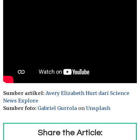
Sumber artikel:
Avery Elizabeth Hurt dari Science
News Explore
Sumber foto:
Gabriel Gurrola
on
Unsplash
Share the Article: