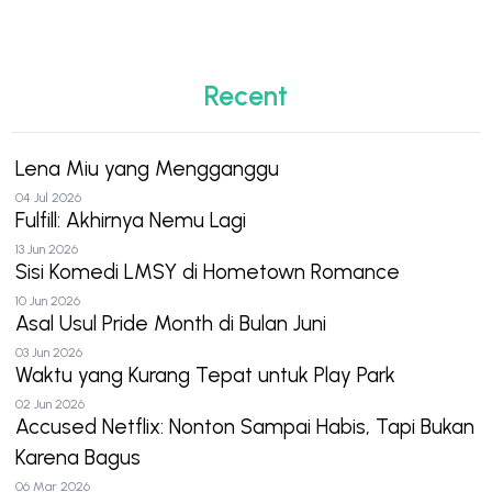
Recent
Lena Miu yang Mengganggu
04 Jul 2026
Fulfill: Akhirnya Nemu Lagi
13 Jun 2026
Sisi Komedi LMSY di Hometown Romance
10 Jun 2026
Asal Usul Pride Month di Bulan Juni
03 Jun 2026
Waktu yang Kurang Tepat untuk Play Park
02 Jun 2026
Accused Netflix: Nonton Sampai Habis, Tapi Bukan
Karena Bagus
06 Mar 2026