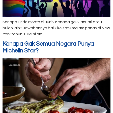
Kenapa Pride Month di Juni? Kenapa gak Januari atau
bulan lain? Jawabannya balik ke satu malam panas di New
York tahun 1969 silam.
Kenapa Gak Semua Negara Punya
Michelin Star?