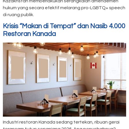
Kazakhstan memberlakukan serangkaian amendemen
hukum yang secara efektif melarang pro-LGBTQ+ speech
di ruang publik.
Krisis “Makan di Tempat” dan Nasib 4.000
Restoran Kanada
Industri restoran Kanada sedang tertekan, ribuan gerai
terancam tutup sepanjang 2026. Apa penyebabnya?