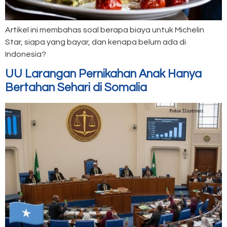
Artikel ini membahas soal berapa biaya untuk Michelin
Star, siapa yang bayar, dan kenapa belum ada di
Indonesia?
UU Larangan Pernikahan Anak Hanya
Bertahan Sehari di Somalia