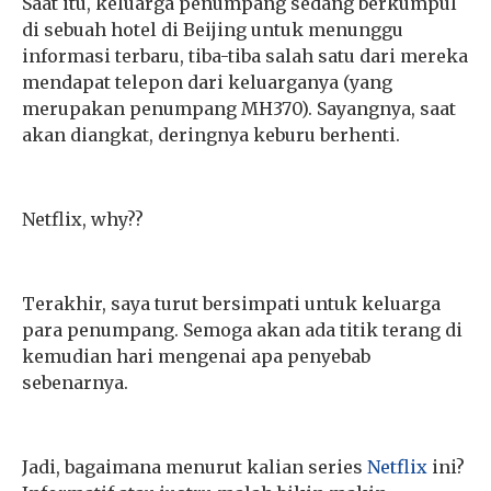
Saat itu, keluarga penumpang sedang berkumpul
di sebuah hotel di Beijing untuk menunggu
informasi terbaru, tiba-tiba salah satu dari mereka
mendapat telepon dari keluarganya (yang
merupakan penumpang MH370). Sayangnya, saat
akan diangkat, deringnya keburu berhenti.
Netflix, why??
Terakhir, saya turut bersimpati untuk keluarga
para penumpang. Semoga akan ada titik terang di
kemudian hari mengenai apa penyebab
sebenarnya.
Jadi, bagaimana menurut kalian series
Netflix
ini?