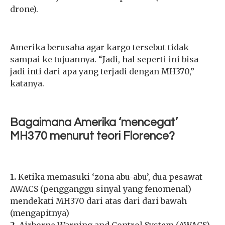
drone).
Amerika berusaha agar kargo tersebut tidak
sampai ke tujuannya. “Jadi, hal seperti ini bisa
jadi inti dari apa yang terjadi dengan MH370,”
katanya.
Bagaimana Amerika ‘mencegat’
MH370 menurut teori Florence?
1.
Ketika memasuki ‘zona abu-abu’, dua pesawat
AWACS (pengganggu sinyal yang fenomenal)
mendekati MH370 dari atas dari dari bawah
(mengapitnya)
2.
Airborne Warning and Control System (AWACS)