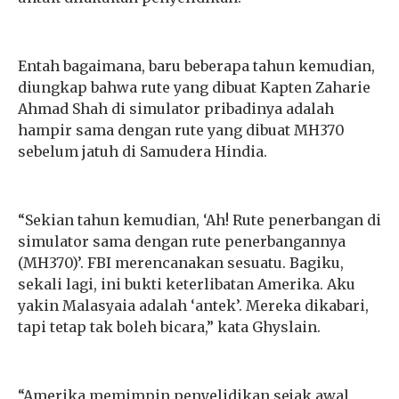
Entah bagaimana, baru beberapa tahun kemudian,
diungkap bahwa rute yang dibuat Kapten Zaharie
Ahmad Shah di simulator pribadinya adalah
hampir sama dengan rute yang dibuat MH370
sebelum jatuh di Samudera Hindia.
“Sekian tahun kemudian, ‘Ah! Rute penerbangan di
simulator sama dengan rute penerbangannya
(MH370)’. FBI merencanakan sesuatu. Bagiku,
sekali lagi, ini bukti keterlibatan Amerika. Aku
yakin Malasyaia adalah ‘antek’. Mereka dikabari,
tapi tetap tak boleh bicara,” kata Ghyslain.
“Amerika memimpin penyelidikan sejak awal,