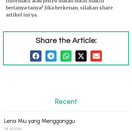
Informatif atau justru malah bikin makin
bertanya-tanya? Jika berkenan, silakan share
artikel ini ya.
Share the Article:
Recent
Lena Miu yang Mengganggu
04 Jul 2026