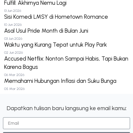
Fulfill: Akhirnya Nemu Lagi
13 Jun 2026
Sisi Komedi LMSY di Hometown Romance
10 Jun 2026
Asal Usul Pride Month di Bulan Juni
03 Jun 2026
Waktu yang Kurang Tepat untuk Play Park
02 Jun 2026
Accused Netflix: Nonton Sampai Habis, Tapi Bukan
Karena Bagus
06 Mar 2026
Memahami Hubungan Inflasi dan Suku Bunga
05 Mar 2026
Dapatkan tulisan baru langsung ke email kamu: