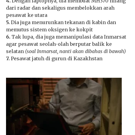
4.
Dengan laptopnya, dia membuat MH370 hilang
dari radar dan sekaligus membelokkan arah
pesawat ke utara
5.
Dia juga menurunkan tekanan di kabin dan
memutus sistem oksigen ke kokpit
6.
Tak lupa, dia juga memanipulasi data Inmarsat
agar pesawat seolah-olah berputar balik ke
selatan
(soal Inmarsat, nanti akan dibahas di bawah)
7.
Pesawat jatuh di gurun di Kazakhstan