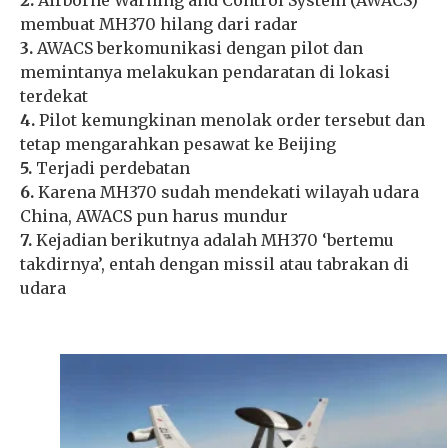
membuat MH370 hilang dari radar
3.
AWACS berkomunikasi dengan pilot dan
memintanya melakukan pendaratan di lokasi
terdekat
4.
Pilot kemungkinan menolak order tersebut dan
tetap mengarahkan pesawat ke Beijing
5.
Terjadi perdebatan
6.
Karena MH370 sudah mendekati wilayah udara
China, AWACS pun harus mundur
7.
Kejadian berikutnya adalah MH370 ‘bertemu
takdirnya’, entah dengan missil atau tabrakan di
udara