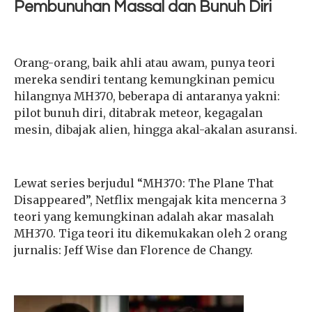
Pembunuhan Massal dan Bunuh Diri
Orang-orang, baik ahli atau awam, punya teori
mereka sendiri tentang kemungkinan pemicu
hilangnya MH370, beberapa di antaranya yakni:
pilot bunuh diri, ditabrak meteor, kegagalan
mesin, dibajak alien, hingga akal-akalan asuransi.
Lewat series berjudul “MH370: The Plane That
Disappeared”, Netflix mengajak kita mencerna 3
teori yang kemungkinan adalah akar masalah
MH370. Tiga teori itu dikemukakan oleh 2 orang
jurnalis: Jeff Wise dan Florence de Changy.