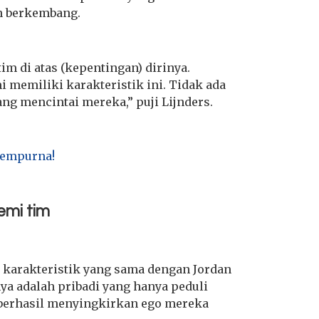
n berkembang.
m di atas (kepentingan) dirinya.
memiliki karakteristik ini. Tidak ada
ng mencintai mereka,” puji Lijnders.
 Sempurna!
emi tim
 karakteristik yang sama dengan Jordan
ya adalah pribadi yang hanya peduli
 berhasil menyingkirkan ego mereka