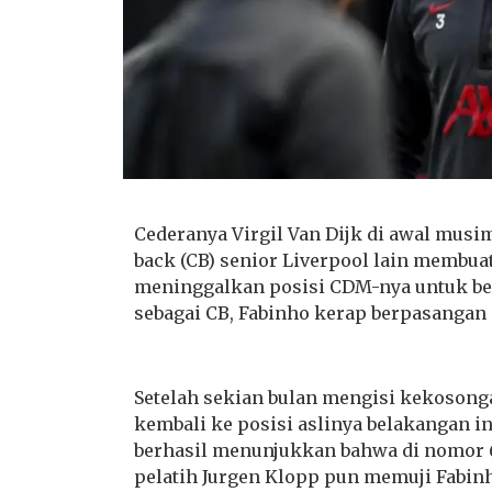
Cederanya Virgil Van Dijk di awal musi
back (CB) senior Liverpool lain membua
meninggalkan posisi CDM-nya untuk be
sebagai CB, Fabinho kerap berpasangan 
Setelah sekian bulan mengisi kekosong
kembali ke posisi aslinya belakangan in
berhasil menunjukkan bahwa di nomor 6
pelatih Jurgen Klopp pun memuji Fabinho