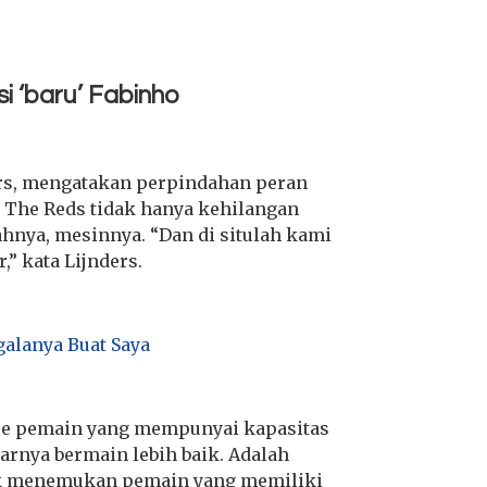
si ‘baru’ Fabinho
ders, mengatakan perpindahan peran
 The Reds tidak hanya kehilangan
gahnya, mesinnya. “Dan di situlah kami
,” kata Lijnders.
galanya Buat Saya
ipe pemain yang mempunyai kapasitas
rnya bermain lebih baik. Adalah
ntuk menemukan pemain yang memiliki