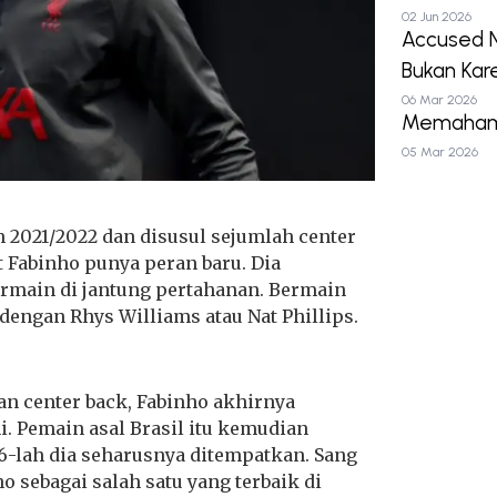
02 Jun 2026
Accused N
Bukan Kar
06 Mar 2026
Memahami 
05 Mar 2026
m 2021/2022 dan disusul sejumlah center
t Fabinho punya peran baru. Dia
rmain di jantung pertahanan. Bermain
dengan Rhys Williams atau Nat Phillips.
an center back, Fabinho akhirnya
i. Pemain asal Brasil itu kemudian
-lah dia seharusnya ditempatkan. Sang
 sebagai salah satu yang terbaik di