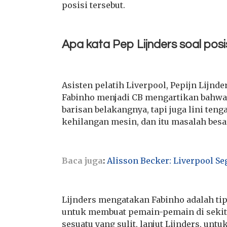
posisi tersebut.
Apa kata Pep Lijnders soal posi
Asisten pelatih Liverpool, Pepijn Lijn
Fabinho menjadi CB mengartikan bahwa
barisan belakangnya, tapi juga lini ten
kehilangan mesin, dan itu masalah besar
Baca juga
:
Alisson Becker: Liverpool Se
Lijnders mengatakan Fabinho adalah t
untuk membuat pemain-pemain di sekita
sesuatu yang sulit, lanjut Lijnders, u