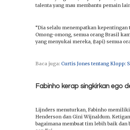
talenta yang mau membantu pemain lai
“Dia selalu menempatkan kepentingan ti
Omong-omong, semua orang Brasil kami 
yang menyukai mereka, (tapi) semua ora
Baca juga:
Curtis Jones tentang Klopp:
Fabinho kerap singkirkan ego d
Lijnders menuturkan, Fabinho memiliki
Henderson dan Gini Wijnaldum. Ketigan
bagaimana membuat tim lebih baik dan