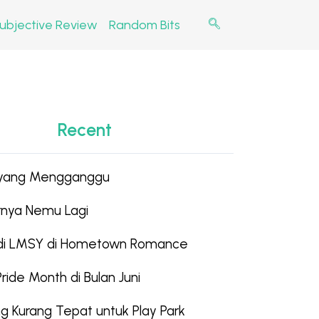
ubjective Review
Random Bits
Recent
 yang Mengganggu
hirnya Nemu Lagi
edi LMSY di Hometown Romance
Pride Month di Bulan Juni
g Kurang Tepat untuk Play Park