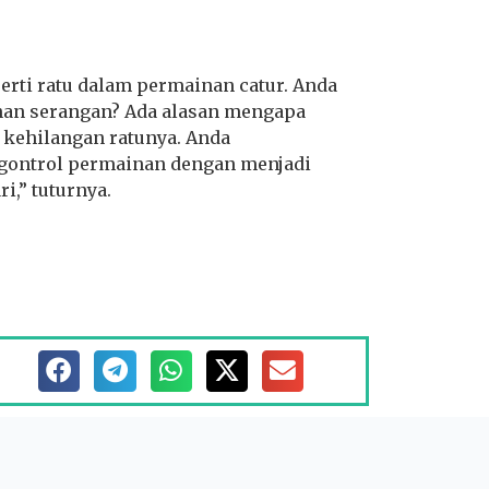
erti ratu dalam permainan catur. Anda
han serangan? Ada alasan mengapa
kehilangan ratunya. Anda
gontrol permainan dengan menjadi
i,” tuturnya.