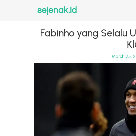
sejenak.id
Fabinho yang Selalu
K
March 25, 2