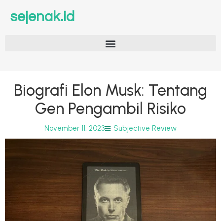
sejenak.id
Biografi Elon Musk: Tentang
Gen Pengambil Risiko
November 11, 2023
Subjective Review