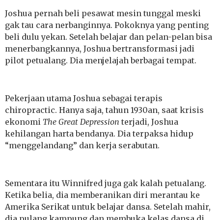
Joshua pernah beli pesawat mesin tunggal meski
gak tau cara nerbanginnya. Pokoknya yang penting
beli dulu yekan. Setelah belajar dan pelan-pelan bisa
menerbangkannya, Joshua bertransformasi jadi
pilot petualang. Dia menjelajah berbagai tempat.
Pekerjaan utama Joshua sebagai terapis
chiropractic. Hanya saja, tahun 1930an, saat krisis
ekonomi
The Great Depression
terjadi, Joshua
kehilangan harta bendanya. Dia terpaksa hidup
“menggelandang” dan kerja serabutan.
Sementara itu Winnifred juga gak kalah petualang.
Ketika belia, dia memberanikan diri merantau ke
Amerika Serikat untuk belajar dansa. Setelah mahir,
dia pulang kampung dan membuka kelas dansa di