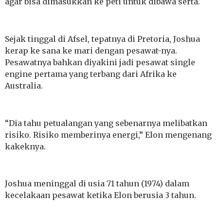
agar bisa dimasukkan ke peti untuk dibawa serta.
Sejak tinggal di Afsel, tepatnya di Pretoria, Joshua
kerap ke sana ke mari dengan pesawat-nya.
Pesawatnya bahkan diyakini jadi pesawat single
engine pertama yang terbang dari Afrika ke
Australia.
“Dia tahu petualangan yang sebenarnya melibatkan
risiko. Risiko memberinya energi,” Elon mengenang
kakeknya.
Joshua meninggal di usia 71 tahun (1974) dalam
kecelakaan pesawat ketika Elon berusia 3 tahun.