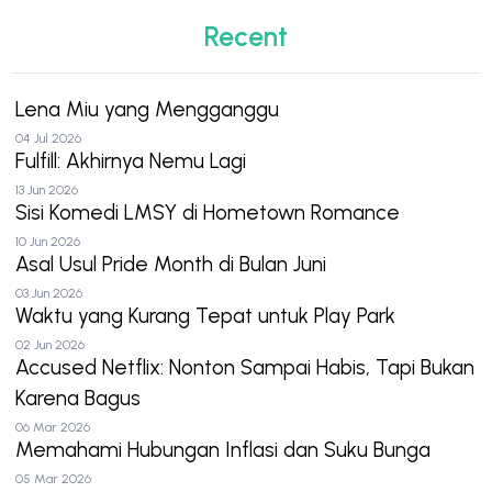
Recent
Lena Miu yang Mengganggu
04 Jul 2026
Fulfill: Akhirnya Nemu Lagi
13 Jun 2026
Sisi Komedi LMSY di Hometown Romance
10 Jun 2026
Asal Usul Pride Month di Bulan Juni
03 Jun 2026
Waktu yang Kurang Tepat untuk Play Park
02 Jun 2026
Accused Netflix: Nonton Sampai Habis, Tapi Bukan
Karena Bagus
06 Mar 2026
Memahami Hubungan Inflasi dan Suku Bunga
05 Mar 2026