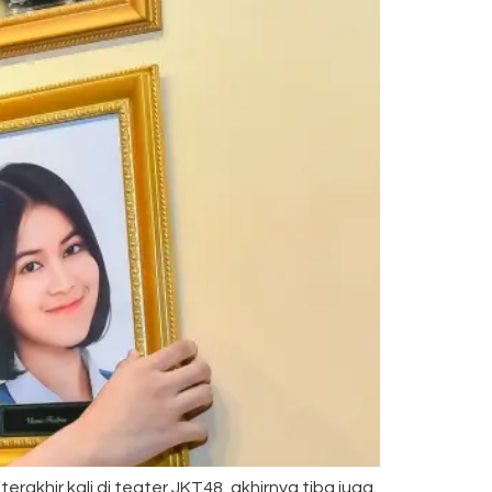
akhir kali di teater JKT48, akhirnya tiba juga.