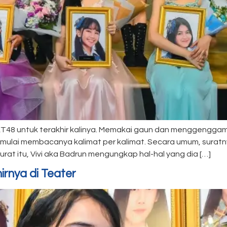
 JKT48 untuk terakhir kalinya. Memakai gaun dan menggengga
 mulai membacanya kalimat per kalimat. Secara umum, surat
rat itu, Vivi aka Badrun mengungkap hal-hal yang dia […]
rnya di Teater