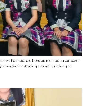
m seikat bunga, dia bersiap membacakan surat
nya emosional. Apalagi dibacakan dengan