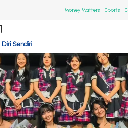
Money Matters
Sports
S
1
iri Sendiri