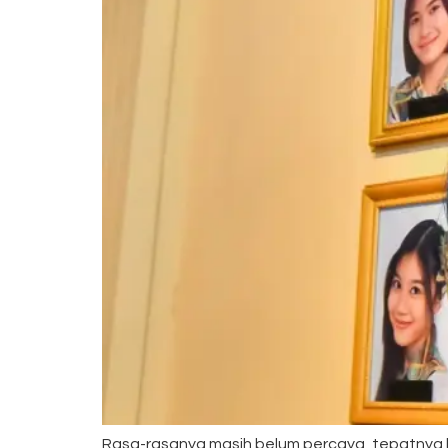
Rasa-rasanya masih belum percaya, tepatnya bel