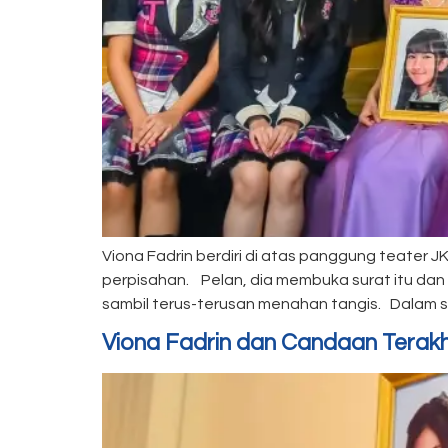
Viona Fadrin berdiri di atas panggung teater
perpisahan. Pelan, dia membuka surat itu dan
sambil terus-terusan menahan tangis. Dalam su
Viona Fadrin dan Candaan Terakhi