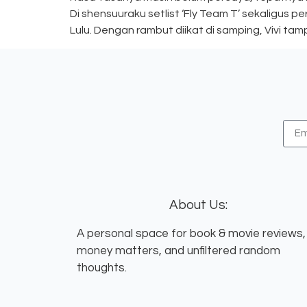
Di shensuuraku setlist ‘Fly Team T’ sekaligus pe
Lulu. Dengan rambut diikat di samping, Vivi tam
About Us:
A personal space for book & movie reviews,
money matters, and unfiltered random
thoughts.