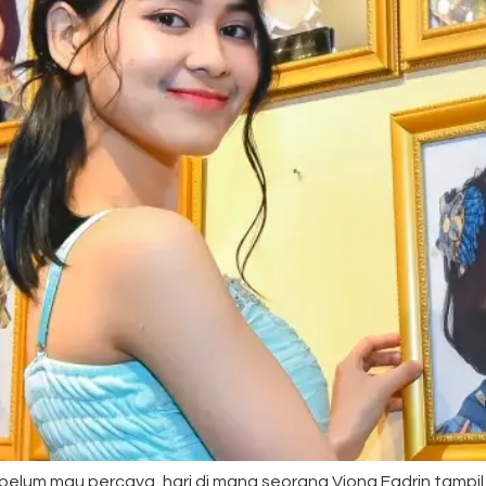
um mau percaya, hari di mana seorang Viona Fadrin tampil ter