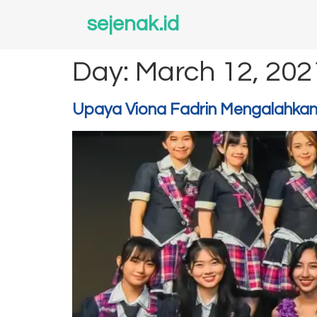
sejenak.id
Day:
March 12, 202
Upaya Viona Fadrin Mengalahkan D